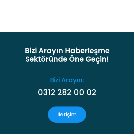
Bizi Arayın Haberleşme
Sektöründe Öne Geçin!
Bizi Arayın:
0312 282 00 02
İletişim